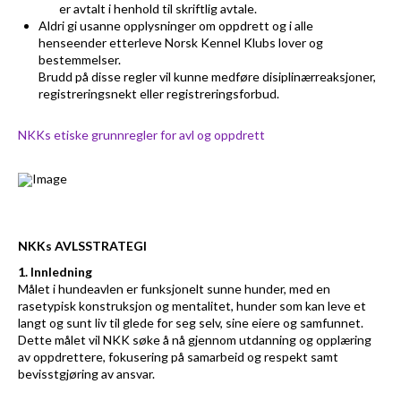
er avtalt i henhold til skriftlig avtale.
Aldri gi usanne opplysninger om oppdrett og i alle
henseender etterleve Norsk Kennel Klubs lover og
bestemmelser.
Brudd på disse regler vil kunne medføre disiplinærreaksjoner,
registreringsnekt eller registreringsforbud.
NKKs etiske grunnregler for avl og oppdrett
NKKs AVLSSTRATEGI
1. Innledning
Målet i hundeavlen er funksjonelt sunne hunder, med en
rasetypisk konstruksjon og mentalitet, hunder som kan leve et
langt og sunt liv til glede for seg selv, sine eiere og samfunnet.
Dette målet vil NKK søke å nå gjennom utdanning og opplæring
av oppdrettere, fokusering på samarbeid og respekt samt
bevisstgjøring av ansvar.