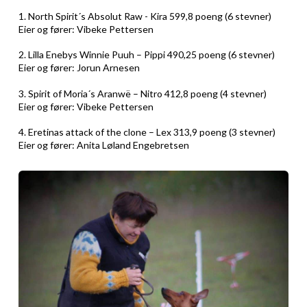
1. North Spirit´s Absolut Raw - Kira 599,8 poeng (6 stevner)
Eier og fører: Vibeke Pettersen
2. Lilla Enebys Winnie Puuh – Pippi 490,25 poeng (6 stevner)
Eier og fører: Jorun Arnesen
3. Spirit of Moria´s Aranwë – Nitro 412,8 poeng (4 stevner)
Eier og fører: Vibeke Pettersen
4. Eretinas attack of the clone – Lex 313,9 poeng (3 stevner)
Eier og fører: Anita Løland Engebretsen