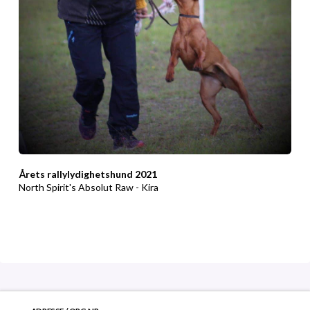
Årets rallylydighetshund 2021
North Spirit's Absolut Raw - Kira