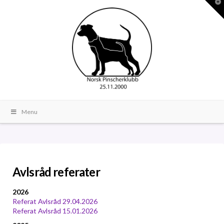
T
t
W
Menu
Avlsråd referater
2026
Referat Avlsråd 29.04.2026
Referat Avlsråd 15.01.2026