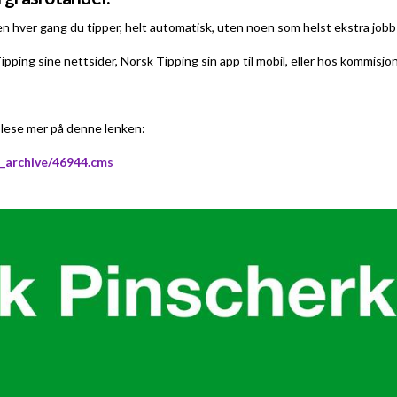
en hver gang du tipper, helt automatisk, uten noen som helst ekstra jobb
ipping sine nettsider, Norsk Tipping sin app til mobil, eller hos kommis
lese mer på denne lenken:
s_archive/46944.cms