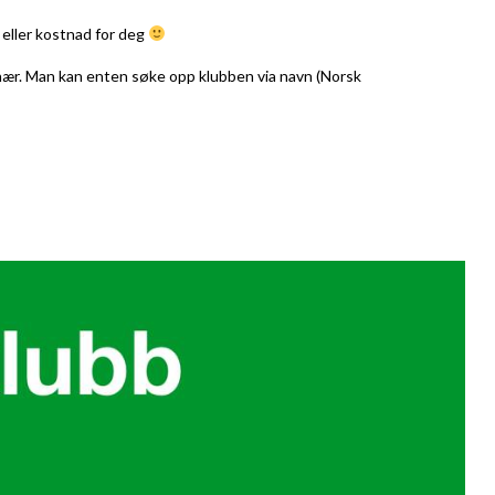
 eller kostnad for deg
jonær. Man kan enten søke opp klubben via navn (Norsk