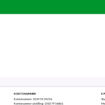
KONTONUMMER
E-
Kontonummer: 0539 59 39256
Sty
Kontonummer utstilling: 1503 79 56861
Me