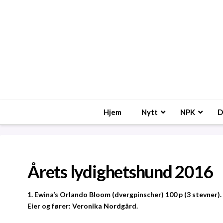
Hjem
Nytt
NPK
D
Årets lydighetshund 2016
1. Ewina’s Orlando Bloom (dvergpinscher) 100 p (3 stevner).
Eier og fører: Veronika Nordgård.