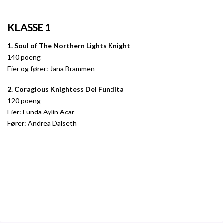
KLASSE 1
1. Soul of The Northern Lights Knight
140 poeng
Eier og fører: Jana Brammen
2. Coragious Knightess Del Fundita
120 poeng
Eier: Funda Aylin Acar
Fører: Andrea Dalseth