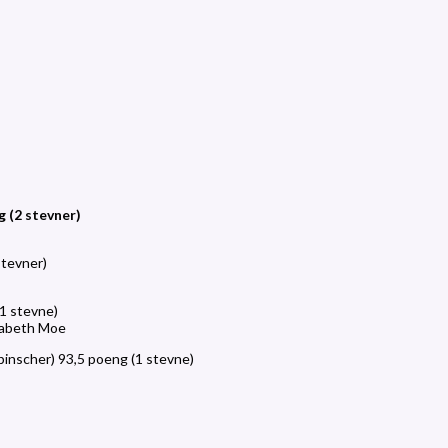
 (2 stevner)
stevner)
(1 stevne)
isabeth Moe
nscher) 93,5 poeng (1 stevne)