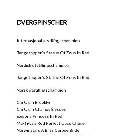
DVERGPINSCHER
Internasjonal utstillingschampion
Tangetoppen's Statue Of Zeus In Red
Nordisk utstillingschampion
Tangetoppen's Statue Of Zeus In Red
Norsk utstillingschampion
Chi O'din Brooklyn
Chi O'din Champs Élysèes
Exigor's Princess In Red
Mu-Ti-La's Red Perfect Coco Chanel
Norwinstars A Bliss Corpse Bride