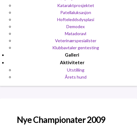
Kataraktprosjektet
Patellaluksasjon
Hofteleddsdysplasi
Demodex
Matadoravl
Veterinærspesialister
Klubbavtaler gentesting
Galleri
Aktiviteter
Utstilling
Årets hund
Nye Championater 2009