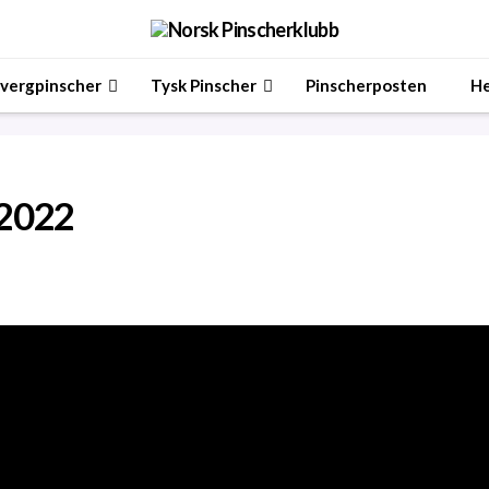
vergpinscher
Tysk Pinscher
Pinscherposten
He
 2022