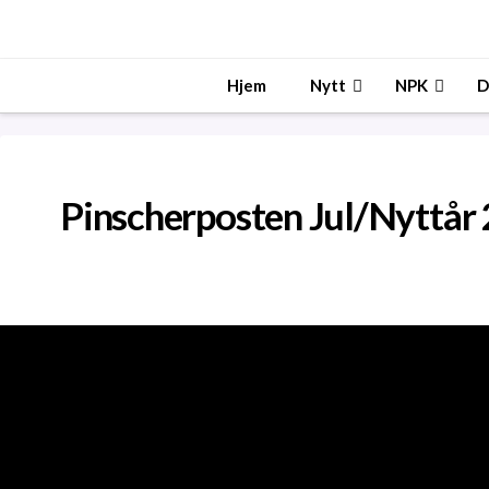
Hjem
Nytt
NPK
D
Pinscherposten Jul/Nyttår